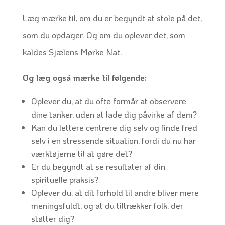
Læg mærke til, om du er begyndt at stole på det,
som du opdager. Og om du oplever det, som
kaldes Sjælens Mørke Nat.
Og læg også mærke til følgende:
Oplever du, at du ofte formår at observere
dine tanker, uden at lade dig påvirke af dem?
Kan du lettere centrere dig selv og finde fred
selv i en stressende situation, fordi du nu har
værktøjerne til at gøre det?
Er du begyndt at se resultater af din
spirituelle praksis?
Oplever du, at dit forhold til andre bliver mere
meningsfuldt, og at du tiltrækker folk, der
støtter dig?