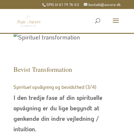
SMS til
61 79 76 63
kontakt@aurore.dk
Bevist Transformation
Spirituel opvågning og bevidsthed (3/4)
I den tredje fase af din spirituelle
opvågning er du lige begyndt at
genkende din indre vejledning /
intuition.