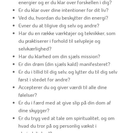
energier og er du klar over forskellen i dig?
Er du klar over dine intentioner for dit liv?
Ved du, hvordan du beskytter din energi?
Evner du at tilgive dig selv og andre?
Har du en række værktøjer og teknikker, som
du praktiserer i forhold til selvpleje og
selvkærlighed?
Har du klarhed om din sjæls mission?
Er din drøm (din sjæls kald) manifesteret?
Er du i tillid til dig selv, og lytter du til dig selv
først i stedet for andre?
Accepterer du og giver værdi til alle dine
følelser?
Er du i færd med at give slip på din dom af
dine skygger?
Er du tryg ved at tale om spiritualitet, og om
hvad du tror på og personlig vækst i