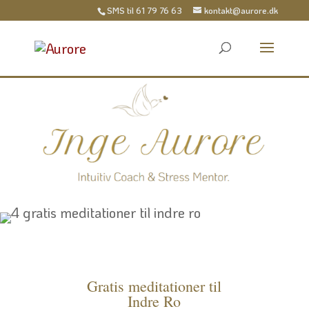
SMS til
61 79 76 63
kontakt@aurore.dk
Gratis meditationer til
Indre Ro