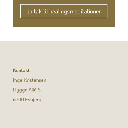
Ja tak til healingsmeditationer
Kontakt
Inge Kristensen
Hygge Allé 5
6700 Esbjerg