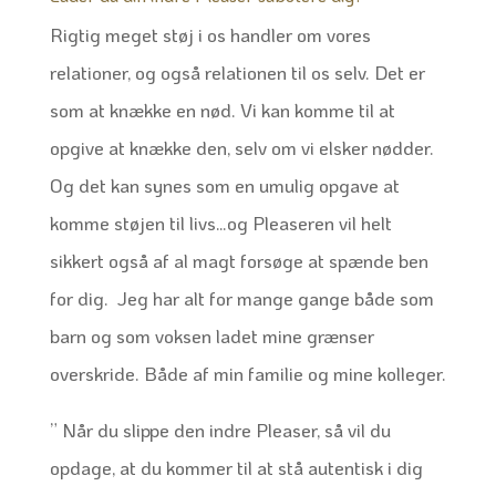
Rigtig meget støj i os handler om vores
relationer, og også relationen til os selv. Det er
som at knække en nød. Vi kan komme til at
opgive at knække den, selv om vi elsker nødder.
Og det kan synes som en umulig opgave at
komme støjen til livs…og Pleaseren vil helt
sikkert også af al magt forsøge at spænde ben
for dig. Jeg har alt for mange gange både som
barn og som voksen ladet mine grænser
overskride. Både af min familie og mine kolleger.
” Når du slippe den indre Pleaser, så vil du
opdage, at du kommer til at stå autentisk i dig