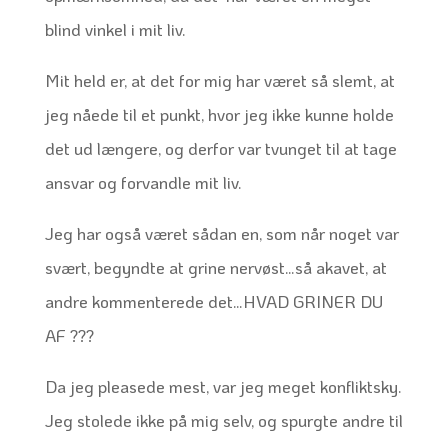
blind vinkel i mit liv.
Mit held er, at det for mig har været så slemt, at
jeg nåede til et punkt, hvor jeg ikke kunne holde
det ud længere, og derfor var tvunget til at tage
ansvar og forvandle mit liv.
Jeg har også været sådan en, som når noget var
svært, begyndte at grine nervøst…så akavet, at
andre kommenterede det…HVAD GRINER DU
AF ???
Da jeg pleasede mest, var jeg meget konfliktsky.
Jeg stolede ikke på mig selv, og spurgte andre til