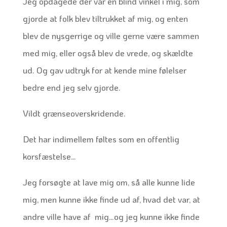
Jeg opdagede der var en blind vinkel i mig, som
gjorde at folk blev tiltrukket af mig, og enten
blev de nysgerrige og ville gerne være sammen
med mig, eller også blev de vrede, og skældte
ud. Og gav udtryk for at kende mine følelser
bedre end jeg selv gjorde.
Vildt grænseoverskridende.
Det har indimellem føltes som en offentlig
korsfæstelse…
Jeg forsøgte at lave mig om, så alle kunne lide
mig, men kunne ikke finde ud af, hvad det var, at
andre ville have af mig…og jeg kunne ikke finde