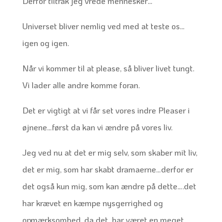
Derfor tiltrak jeg vrede mennesker…
Universet bliver nemlig ved med at teste os…
igen og igen.
Når vi kommer til at please, så bliver livet tungt.
Vi lader alle andre komme foran.
Det er vigtigt at vi får set vores indre Pleaser i
øjnene…først da kan vi ændre på vores liv.
Jeg ved nu at det er mig selv, som skaber mit liv,
det er mig, som har skabt dramaerne…derfor er
det også kun mig, som kan ændre på dette….det
har krævet en kæmpe nysgerrighed og
opmærksomhed, da det har været en meget