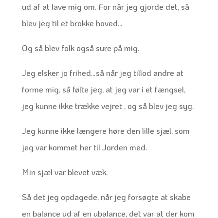
ud af at lave mig om. For når jeg gjorde det, så
blev jeg til et brokke hoved…
Og så blev folk også sure på mig.
Jeg elsker jo frihed…så når jeg tillod andre at
forme mig, så følte jeg, at jeg var i et fængsel,
jeg kunne ikke trække vejret , og så blev jeg syg.
Jeg kunne ikke længere høre den lille sjæl, som
jeg var kommet her til Jorden med.
Min sjæl var blevet væk.
Så det jeg opdagede, når jeg forsøgte at skabe
en balance ud af en ubalance, det var at der kom