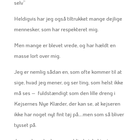
selv”
Heldigvis har jeg også tiltrukket mange dejlige
mennesker, som har respekteret mig.
Men mange er blevet vrede, og har hældt en
masse lort over mig.
Jeg er nemlig sådan en, som ofte kommer til at
sige, hvad jeg mener, og ser ting, som helst ikke
må ses – fuldstændigt som den lille dreng i
Kejsernes Nye Klæder, der kan se, at kejseren
ikke har noget nyt fint tøj på….men som så bliver
tysset på.