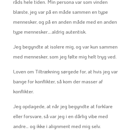
råds hele tiden. Min persona var som vinden
blæste, jeg var på en måde sammen en type
mennesker, og på en anden måde med en anden
type mennesker….aldrig autentisk.
Jeg begyndte at isolere mig, og var kun sammen
med mennesker, som jeg følte mig helt tryg ved.
Loven om Tiltrækning sørgede for, at hvis jeg var
bange for konflikter, så kom der masser af
konflikter.
Jeg opdagede, at når jeg begyndte at forklare
eller forsvare, så var jeg i en dårlig vibe med
andre… og ikke i alignment med mig selv.