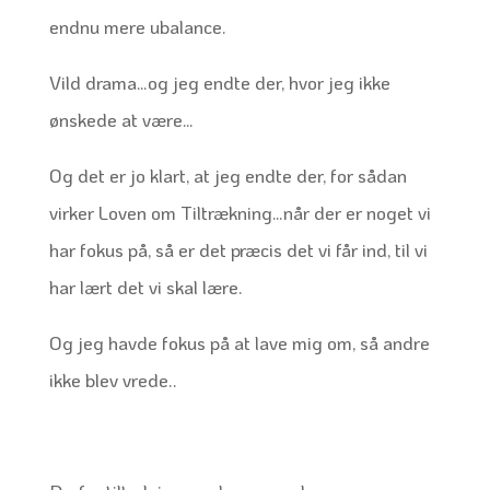
endnu mere ubalance.
Vild drama…og jeg endte der, hvor jeg ikke
ønskede at være…
Og det er jo klart, at jeg endte der, for sådan
virker Loven om Tiltrækning…når der er noget vi
har fokus på, så er det præcis det vi får ind, til vi
har lært det vi skal lære.
Og jeg havde fokus på at lave mig om, så andre
ikke blev vrede..